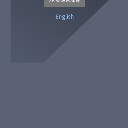
English